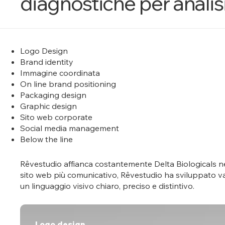
diagnostiche per analis
Logo Design
Brand identity
Immagine coordinata
On line brand positioning
Packaging design
Graphic design
Sito web corporate
Social media management
Below the line
Rêvestudio affianca costantemente Delta Biologicals nel
sito web più comunicativo, Rêvestudio ha sviluppato vari 
un linguaggio visivo chiaro, preciso e distintivo.
Logo design