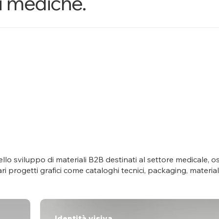
i mediche.
lo sviluppo di materiali B2B destinati al settore medicale, o
progetti grafici come cataloghi tecnici, packaging, materiali fi
Identità visiva