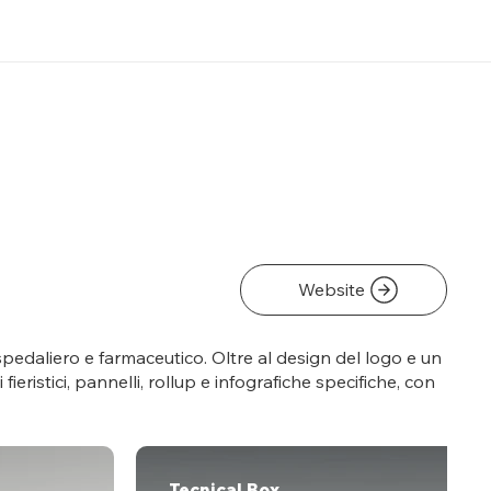
Website
spedaliero e farmaceutico. Oltre al design del logo e un
eristici, pannelli, rollup e infografiche specifiche, con
Tecnical Box