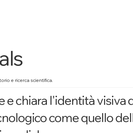
als
io e ricerca scientifica.
 chiara l'identità visiva d
nologico come quello dell