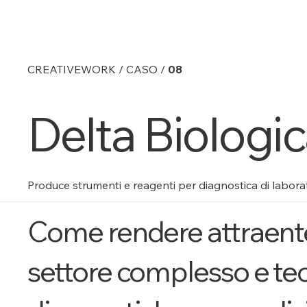
CREATIVEWORK / CASO /
08
Delta Biologic
Produce strumenti e reagenti per diagnostica di laborator
Come rendere attraente e
settore complesso e tec